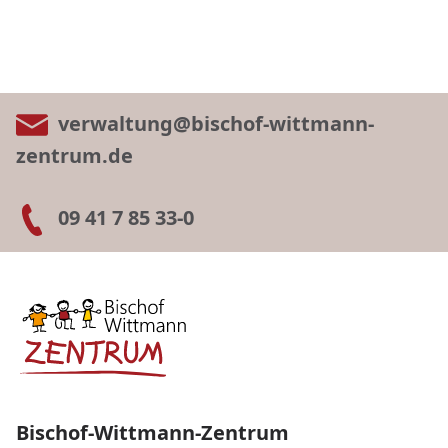
verwaltung@bischof-wittmann-
zentrum.de
09 41 7 85 33-0
Bischof-Wittmann-Zentrum