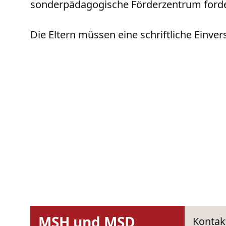
sonderpädagogische Förderzentrum ford
​​​​​​​Die Eltern müssen eine schriftliche Ei
MSH und MSD
Kontak