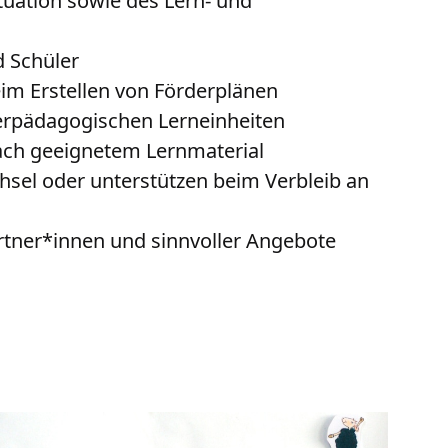
tuation sowie des Lern- und
d Schüler
eim Erstellen von Förderplänen
derpädagogischen Lerneinheiten
ach geeignetem Lernmaterial
hsel oder unterstützen beim Verbleib an
rtner*innen und sinnvoller Angebote