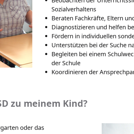
Beobachten der Unterrichtssi
Sozialverhaltens
Beraten Fachkräfte, Eltern un
Diagnostizieren und helfen b
Fördern in individuellen son
Unterstützen bei der Suche n
Begleiten bei einem Schulwec
der Schule
Koordinieren der Ansprechpa
D zu meinem Kind?
rgarten oder das