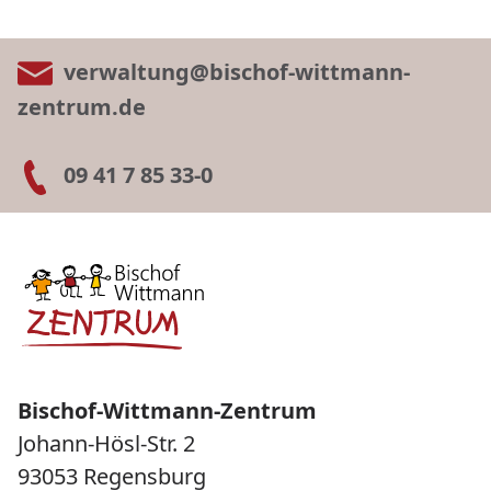
verwaltung@bischof-wittmann-
zentrum.de
09 41 7 85 33-0
Bischof-Wittmann-Zentrum
Johann-Hösl-Str. 2
93053 Regensburg