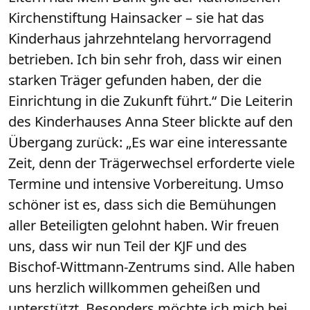
Kirchenstiftung Hainsacker – sie hat das
Kinderhaus jahrzehntelang hervorragend
betrieben. Ich bin sehr froh, dass wir einen
starken Träger gefunden haben, der die
Einrichtung in die Zukunft führt.“ Die Leiterin
des Kinderhauses Anna Steer blickte auf den
Übergang zurück: „Es war eine interessante
Zeit, denn der Trägerwechsel erforderte viele
Termine und intensive Vorbereitung. Umso
schöner ist es, dass sich die Bemühungen
aller Beteiligten gelohnt haben. Wir freuen
uns, dass wir nun Teil der KJF und des
Bischof-Wittmann-Zentrums sind. Alle haben
uns herzlich willkommen geheißen und
unterstützt. Besonders möchte ich mich bei