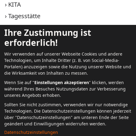
›
KITA
›
Tagesstätte
›
Therapie
Ihre Zustimmung ist
erforderlich!
Weitere Infos
Wir verwenden auf unserer Webseite Cookies und andere
Technologien, um Inhalte Dritter (z. B. von Social-Media-
›
aktuell
Portalen) anzuzeigen sowie die Nutzung unserer Website und
die Wirksamkeit von Inhalten zu messen.
›
Speiseplan
Wenn Sie auf "
Einstellungen akzeptieren
" klicken, werden
während Ihres Besuches Nutzungsdaten zur Verbesserung
›
Jobs + Karriere
unseres Angebots erhoben.
›
Unser Träger
Sollten Sie nicht zustimmen, verwenden wir nur notwendige
Technologien.
Die Datenschutzeinstellungen können jederzeit
›
Datenschutz
über "Datenschutzeinstellungen" am unteren Ende der Seite
geändert und Einwilligungen widerrufen werden.
›
Impressum
Datenschutzeinstellungen