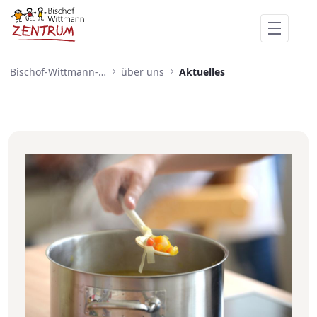
Besuch im Café Vielfalt
Skip to Main Content
Bischof-Wittmann-Zentrum
über uns
Aktuelles