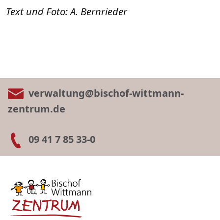
Text und Foto: A. Bernrieder
verwaltung@bischof-wittmann-
zentrum.de
09 41 7 85 33-0