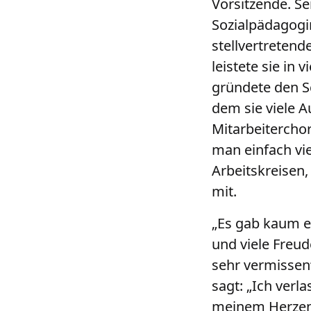
Vorsitzende. Se
Sozialpädagogi
stellvertreten
leistete sie in
gründete den Sc
dem sie viele A
Mitarbeiterchor
man einfach vie
Arbeitskreisen,
mit.
„Es gab kaum ei
und viele Freud
sehr vermissen
sagt: „Ich verl
meinem Herzen 