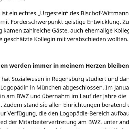
ist ein echtes „Urgestein“ des Bischof-Wittmann
mit Förderschwerpunkt geistige Entwicklung. Zu
 kamen zahlreiche Gäste, auch ehemalige Kolle
ie geschätzte Kollegin mit verabschieden wollten.
hen werden immer in meinem Herzen bleiben
hat Sozialwesen in Regensburg studiert und dan
 Logopädin in München abgeschlossen. Im Januar
din am BWZ und übernahm im Lauf der Jahre die
g. Zudem stand sie allen Einrichtungen beratend
zur Verfügung, die den Logopädie-Bereich aufbau
lied der Mitarbeitervertretung am BWZ, unter an