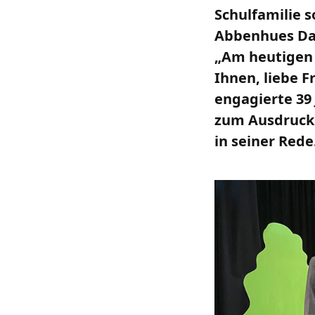
Schulfamilie s
Abbenhues Dag
„Am heutigen 
Ihnen, liebe 
engagierte 39
zum Ausdruck b
in seiner Rede