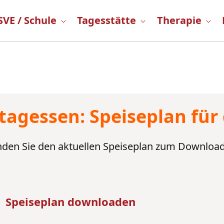
Dienst für junge Menschen
SVE / Schule
Tagesstätte
Therapie
tagessen: Speiseplan für
inden Sie den aktuellen Speiseplan zum Download
Speiseplan downloaden