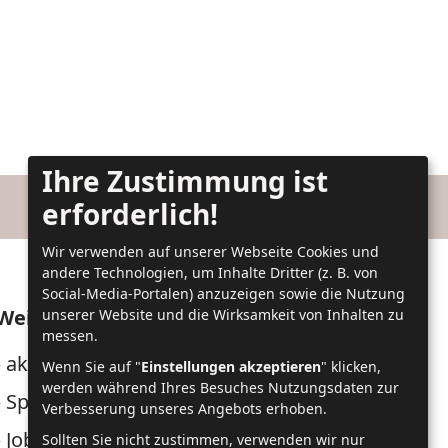
Ihre Zustimmung ist
erforderlich!
Wir verwenden auf unserer Webseite Cookies und
andere Technologien, um Inhalte Dritter (z. B. von
Social-Media-Portalen) anzuzeigen sowie die Nutzung
Weitere Infos
unserer Website und die Wirksamkeit von Inhalten zu
messen.
›
aktuell
Wenn Sie auf "
Einstellungen akzeptieren
" klicken,
werden während Ihres Besuches Nutzungsdaten zur
›
Speiseplan
Verbesserung unseres Angebots erhoben.
›
Jobs + Karriere
Sollten Sie nicht zustimmen, verwenden wir nur