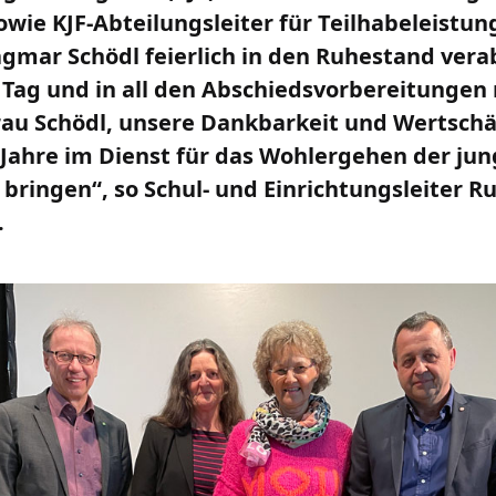
owie KJF-Abteilungsleiter für Teilhabeleistun
mar Schödl feierlich in den Ruhestand vera
Tag und in all den Abschiedsvorbereitungen
Frau Schödl, unsere Dankbarkeit und Wertschä
 Jahre im Dienst für das Wohlergehen der j
ringen“, so Schul- und Einrichtungsleiter R
.