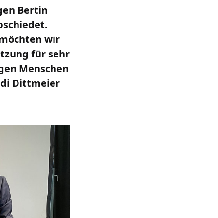
gen Bertin
bschiedet.
 möchten wir
tzung für sehr
ungen Menschen
udi Dittmeier