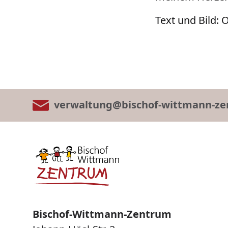
Text und Bild: 
verwaltung@bischof-wittmann-ze
Bischof-Wittmann-Zentrum