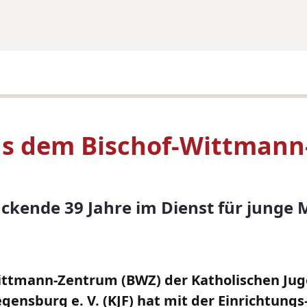
s dem Bischof-Wittman
ckende 39 Jahre im Dienst für junge
ittmann-Zentrum (BWZ) der Katholischen Ju
gensburg e. V. (KJF) hat mit der Einrichtungs