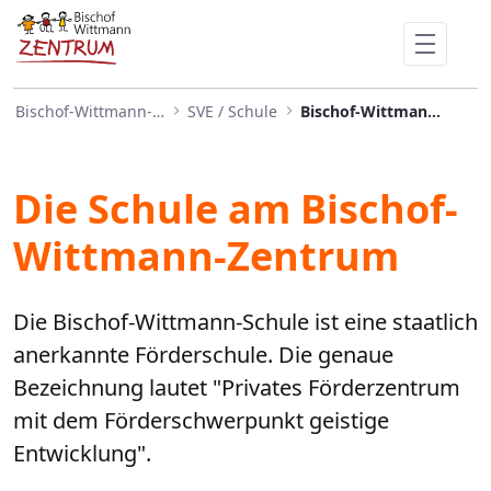
Bischof-Wittmann-Schule
Skip to Main Content
Bischof-Wittmann-Zentrum
SVE / Schule
Bischof-Wittmann-Schule
Die Schule am Bischof-
Wittmann-Zentrum
Die Bischof-Wittmann-Schule ist eine staatlich
anerkannte Förderschule. Die genaue
Bezeichnung lautet "Privates Förderzentrum
mit dem Förderschwerpunkt geistige
Entwicklung".